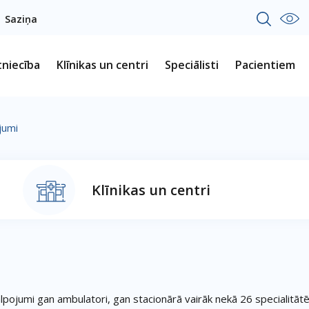
Saziņa
tniecība
Klīnikas un centri
Speciālisti
Pacientiem
jumi
Klīnikas un centri
lpojumi gan ambulatori, gan stacionārā vairāk nekā 26 specialitātēs