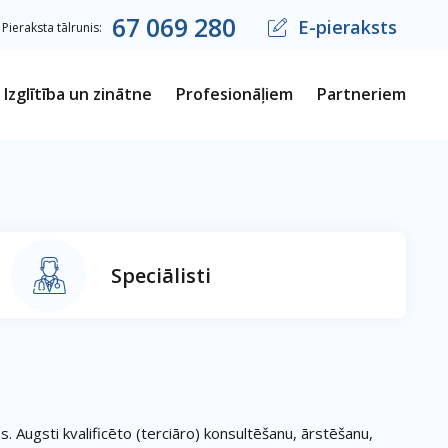
67
069
280
E-pieraksts
Pieraksta tālrunis:
Izglītība un zinātne
Profesionāļiem
Partneriem
Speciālisti
. Augsti kvalificēto (terciāro) konsultēšanu, ārstēšanu,