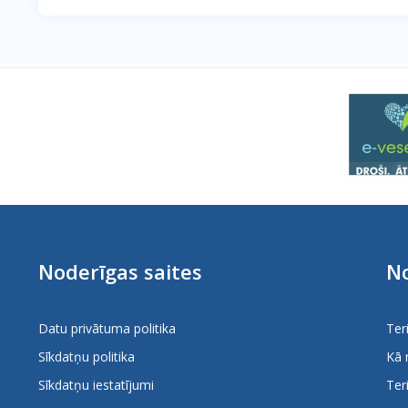
Noderīgas saites
No
Datu privātuma politika
Ter
Sīkdatņu politika
Kā 
Sīkdatņu iestatījumi
Ter