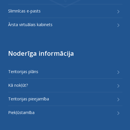
Slimnīcas e-pasts
Ārsta virtuālais kabinets
Noderīga informācija
Teritorijas plāns
Kā nokļūt?
Teritorijas pieejamība
Piekļūstamība