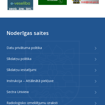
Noderīgas saites
Datu privātuma politika
Sīkdatņu politika
Sīkdatņu iestatījumi
Instrukcija – Attālinātā piekļuve
Sectra Uniview
Radioloģisko izmeklējumu izraksti