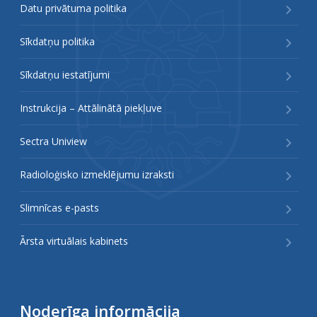
Datu privātuma politika
Sīkdatņu politika
Sīkdatņu iestatījumi
Instrukcija – Attālinātā piekļuve
Sectra Uniview
Radioloģisko izmeklējumu izraksti
Slimnīcas e-pasts
Ārsta virtuālais kabinets
Noderīga informācija