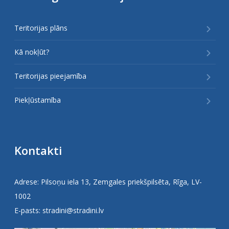
Teritorijas plāns
Kā nokļūt?
Teritorijas pieejamība
Piekļūstamība
Kontakti
Adrese: Pilsoņu iela 13, Zemgales priekšpilsēta, Rīga, LV-
1002
E-pasts:
stradini@stradini.lv