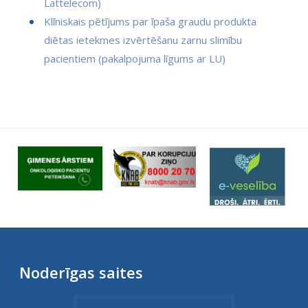
Lattelecom)
Klīniskais pētījums par īpaša graudu produkta
diētas ietekmes izvērtēšanu zarnu slimību
pacientiem (pakalpojuma līgums ar LU)
Noderīgas saites