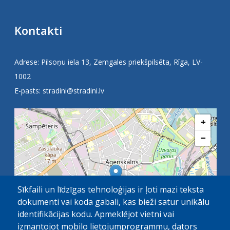
Kontakti
Adrese: Pilsoņu iela 13, Zemgales priekšpilsēta, Rīga, LV-
1002
E-pasts:
stradini@stradini.lv
+
−
Sīkfaili un līdzīgas tehnoloģijas ir ļoti mazi teksta
dokumenti vai koda gabali, kas bieži satur unikālu
identifikācijas kodu. Apmeklējot vietni vai
izmantojot mobilo lietojumprogrammu, dators