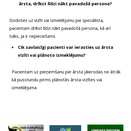
ārsta, drīkst līdzi nākt pavadošā persona?
Dodoties uz vizīti
vai izmeklējumu pie speciālista
,
pacientam drīkst līdzi nākt pavadošā persona, kā arī
tulks, ja ir nepieciešams.
Cik savlaicīgi pacienti var ierasties uz ārsta
vizīti vai plānoto izmeklējumu?
Pacientam uz pieņemšanu pie ārsta jāierodas ne ātrāk
kā pusstundu pirms plānotās ārsta vizītes vai
izmeklējuma.