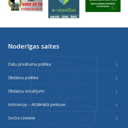
Noderīgas saites
Datu privātuma politika
Sīkdatņu politika
Sīkdatņu iestatījumi
Instrukcija – Attālinātā piekļuve
Sectra Uniview