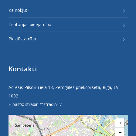
Kā nokļūt?
Teritorijas pieejamība
Piekļūstamība
Kontakti
Adrese: Pilsoņu iela 13, Zemgales priekšpilsēta, Rīga, LV-
1002
E-pasts:
stradini@stradini.lv
+
−