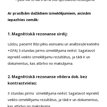
Ar prasībām dažādiem izmeklējumiem, aicinām
iepazīties zemāk:
1. Magnētiskā rezonanse sirdij:
Lūdzu, paņemt līdzi pilnu asinsainu un analīzes(kreatinīns
+GFA) 3.stundas pirms izmeklējuma neēst. Sagatavot
iepriekš veikto izmeklējumu rezultātus, ja tādi ir un
dokumentus, kas atbrīvo no maksājuma.
2. Magnētiskā rezonanse vēdera dob. bez
kontrastvielas:
3 stundas pirms izmeklējuma neēst. Sagatavot iepriekš
veikto izmeklējumu rezultātus, ja tādi ir un dokumentus,
kas atbrīvo no maksājuma.