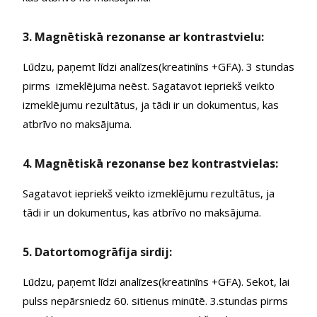
3. Magnētiskā rezonanse ar kontrastvielu:
Lūdzu, paņemt līdzi analīzes(kreatinīns +GFA). 3 stundas
pirms izmeklējuma neēst. Sagatavot iepriekš veikto
izmeklējumu rezultātus, ja tādi ir un dokumentus, kas
atbrīvo no maksājuma.
4. Magnētiskā rezonanse bez kontrastvielas:
Sagatavot iepriekš veikto izmeklējumu rezultātus, ja
tādi ir un dokumentus, kas atbrīvo no maksājuma.
5. Datortomogrāfija sirdij:
Lūdzu, paņemt līdzi analīzes(kreatinīns +GFA). Sekot, lai
pulss nepārsniedz 60. sitienus minūtē. 3.stundas pirms