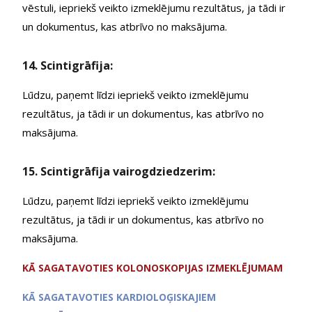
vēstuli, iepriekš veikto izmeklējumu rezultātus, ja tādi ir
un dokumentus, kas atbrīvo no maksājuma.
14. Scintigrāfija:
Lūdzu, paņemt līdzi iepriekš veikto izmeklējumu
rezultātus, ja tādi ir un dokumentus, kas atbrīvo no
maksājuma.
15. Scintigrāfija vairogdziedzerim:
Lūdzu, paņemt līdzi iepriekš veikto izmeklējumu
rezultātus, ja tādi ir un dokumentus, kas atbrīvo no
maksājuma.
KĀ SAGATAVOTIES KOLONOSKOPIJAS IZMEKLĒJUMAM
KĀ SAGATAVOTIES KARDIOLOĢISKAJIEM