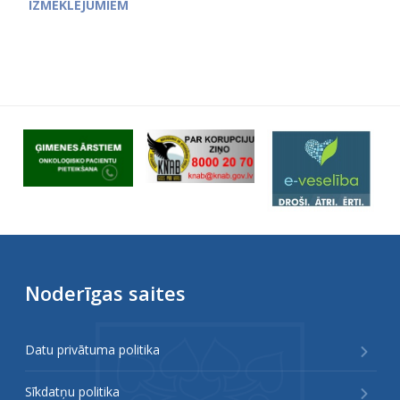
IZMEKLĒJUMIEM
Noderīgas saites
Datu privātuma politika
Sīkdatņu politika