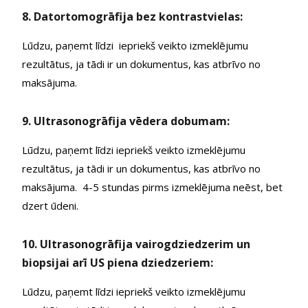
8. Datortomogrāfija bez kontrastvielas:
Lūdzu, paņemt līdzi iepriekš veikto izmeklējumu
rezultātus, ja tādi ir un dokumentus, kas atbrīvo no
maksājuma.
9. Ultrasonogrāfija vēdera dobumam:
Lūdzu, paņemt līdzi iepriekš veikto izmeklējumu
rezultātus, ja tādi ir un dokumentus, kas atbrīvo no
maksājuma. 4-5 stundas pirms izmeklējuma neēst, bet
dzert ūdeni.
10. Ultrasonogrāfija vairogdziedzerim un
biopsijai arī US piena dziedzeriem:
Lūdzu, paņemt līdzi iepriekš veikto izmeklējumu