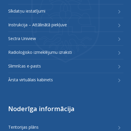
Sīkdatņu iestatījumi
Instrukcija – Attālinātā piekļuve
Sectra Uniview
Radioloģisko izmeklējumu izraksti
Slimnīcas e-pasts
Ārsta virtuālais kabinets
Noderīga informācija
Teritorijas plāns