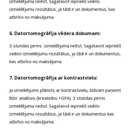
izmeklējuma neēst. Sagatavot iepriekš veikto
izmeklējumu rezultātus, ja tādi ir un dokumentus, kas
atbrīvo no maksājuma.
6. Datortomogrāfija vēdera dobumam:
3 stundas pirms izmeklējuma neēst. Sagatavot iepriekš
veikto izmeklējumu rezultātus, ja tādi ir un dokumentus,
kas atbrīvo no maksājuma.
7. Datortomogrāfija ar kontrastvielu:
Ja izmeklējums plānots ar kontrastvielu, lūdzam paņemt
līdzi analīzes (kreatinīns +GFA). 3 stundas pirms
izmeklējuma neēst. Sagatavot iepriekš veikto
izmeklējumu rezultātus, ja tādi ir un dokumentus kas
atbrīvo no maksājuma.