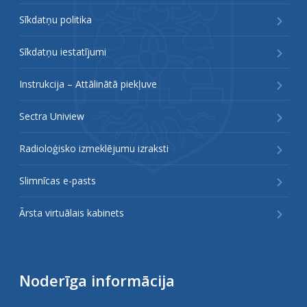
Sīkdatņu politika
Sīkdatņu iestatījumi
Instrukcija – Attālinātā piekļuve
Sectra Uniview
Radioloģisko izmeklējumu izraksti
Slimnīcas e-pasts
Ārsta virtuālais kabinets
Noderīga informācija