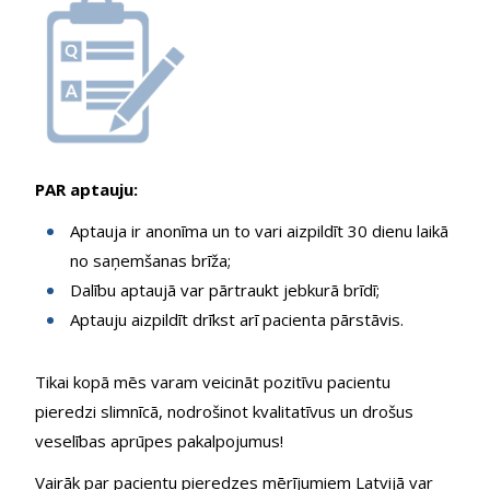
PAR aptauju:
Aptauja ir anonīma un to vari aizpildīt 30 dienu laikā
no saņemšanas brīža;
Dalību aptaujā var pārtraukt jebkurā brīdī;
Aptauju aizpildīt drīkst arī pacienta pārstāvis.
Tikai kopā mēs varam veicināt pozitīvu pacientu
pieredzi slimnīcā, nodrošinot kvalitatīvus un drošus
veselības aprūpes pakalpojumus!
Vairāk par pacientu pieredzes mērījumiem Latvijā var