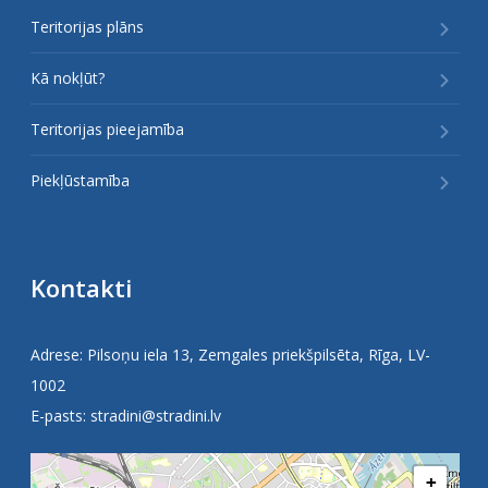
Teritorijas plāns
Kā nokļūt?
Teritorijas pieejamība
Piekļūstamība
Kontakti
Adrese: Pilsoņu iela 13, Zemgales priekšpilsēta, Rīga, LV-
1002
E-pasts:
stradini@stradini.lv
+