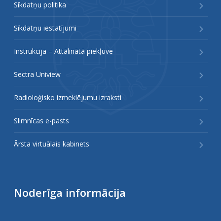
Sīkdatņu politika
Sīkdatņu iestatījumi
Instrukcija – Attālinātā piekļuve
Sectra Uniview
Radioloģisko izmeklējumu izraksti
Slimnīcas e-pasts
Ārsta virtuālais kabinets
Noderīga informācija