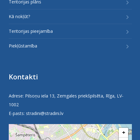
Teritorijas plāns
Kā nokļūt?
Teritorijas pieejamība
Piekļūstamība
Kontakti
Adrese: Pilsoņu iela 13, Zemgales priekšpilsēta, Rīga, LV-
1002
E-pasts:
stradini@stradini.lv
+