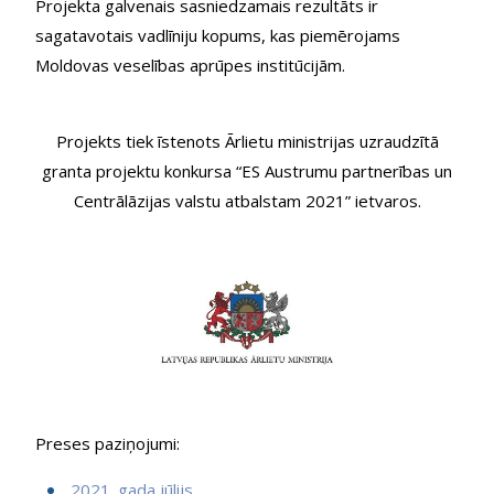
Projekta galvenais sasniedzamais rezultāts ir
sagatavotais vadlīniju kopums, kas piemērojams
Moldovas veselības aprūpes institūcijām.
Projekts tiek īstenots Ārlietu ministrijas uzraudzītā
granta projektu konkursa “ES Austrumu partnerības un
Centrālāzijas valstu atbalstam 2021” ietvaros.
Preses paziņojumi:
2021. gada jūlijs