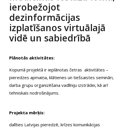
ierobežojot
dezinformācijas
izplatīšanos virtuālajā
vidē un sabiedrībā
Plānotās aktivitātes:
Kopumā projektā ir ieplānotas četras aktivitātes –
pieredzes apmaiņa, klātienes un tiešsaistes semināri,
darba grupu organizēšana vadlīniju izstrādei, kā arī
tehniskais nodrošinājums.
Projekta mērķis:
dalīties Latvijas pieredzē, krīzes komunikācijas