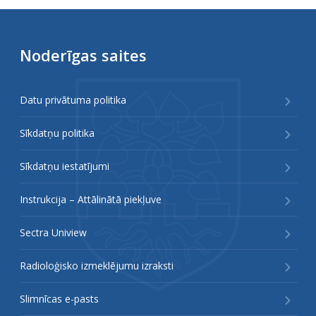
Noderīgas saites
Datu privātuma politika
Sīkdatņu politika
Sīkdatņu iestatījumi
Instrukcija – Attālinātā piekļuve
Sectra Uniview
Radioloģisko izmeklējumu izraksti
Slimnīcas e-pasts