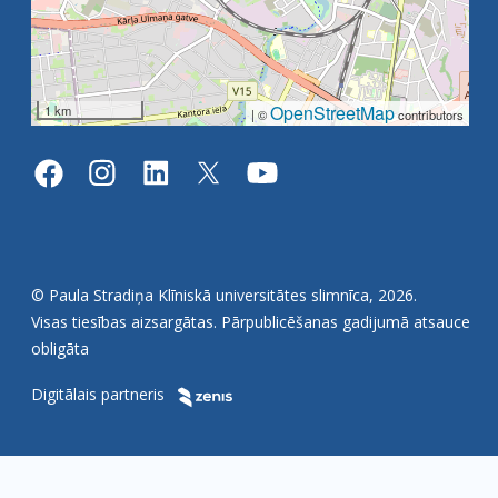
OpenStreetMap
1 km
| ©
contributors
© Paula Stradiņa Klīniskā universitātes slimnīca, 2026.
Visas tiesības aizsargātas. Pārpublicēšanas gadijumā atsauce
obligāta
Digitālais partneris