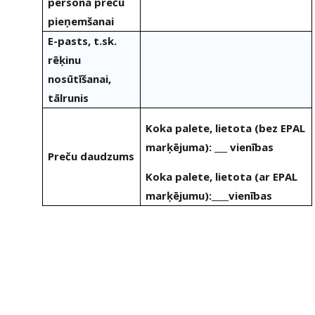
persona preču
pieņemšanai
E-pasts, t.sk.
rēķinu
nosūtīšanai,
tālrunis
Koka palete, lietota (bez EPAL
marķējuma): ___ vienības
Preču daudzums
Koka palete, lietota (ar EPAL
marķējumu):____vienības