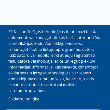
Sīkfaili un līdzīgas tehnoloģijas ir ļoti mazi teksta
dokumenti vai koda gabali, kas bieži satur unikālu
identifikācijas kodu. Apmeklējot vietni vai
izmantojot mobilo lietojumprogrammu, dators
lūdz datoru vai mobilo ierīci atļauju saglabāt šo
failu datorā vai mobilajā ierīcē un iegūt piekļuvi
informācijai. Informācija, kas savākta, izmantojot
sīkdatnes un līdzīgas tehnoloģijas, var ietvert
apmeklējuma datumu un laiku, kā arī to, kā jūs
izmantojat noteiktu vietni vai mobilo
lietojumprogrammu.
Sīkdatņu politika