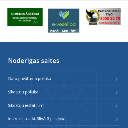
Noderīgas saites
Datu privātuma politika
Sīkdatņu politika
Sīkdatņu iestatījumi
Instrukcija – Attālinātā piekļuve