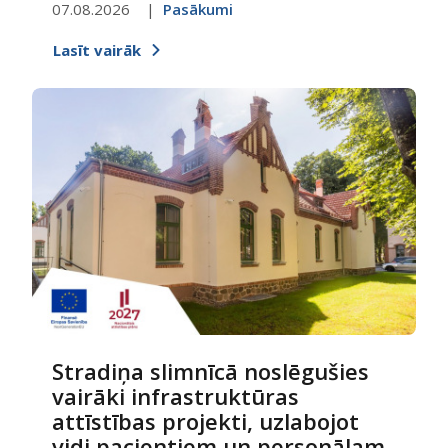
07.08.2026
Pasākumi
Lasīt vairāk
Stradiņa slimnīcā noslēgušies
vairāki infrastruktūras
attīstības projekti, uzlabojot
vidi pacientiem un personālam