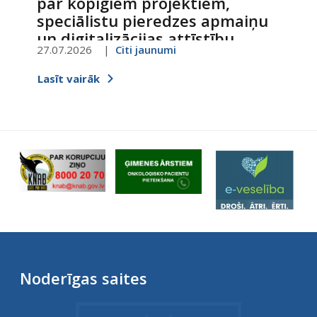
par kopīgiem projektiem,
speciālistu pieredzes apmaiņu
un digitalizācijas attīstību
27.07.2026
Citi jaunumi
Lasīt vairāk
Noderīgas saites