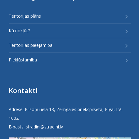
Teritorijas plāns
Kā nokļūt?
Teritorijas pieejamība
Piekļūstamība
Kontakti
Adrese: Pilsoņu iela 13, Zemgales priekšpilsēta, Rīga, LV-
1002
E-pasts:
stradini@stradini.lv