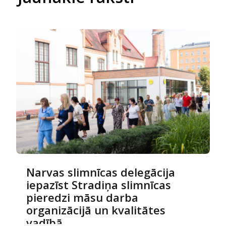
Narvas slimnīcas delegācija
iepazīst Stradiņa slimnīcas
pieredzi māsu darba
organizācijā un kvalitātes
vadībā