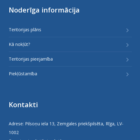
Noderīga informācija
Teritorijas plāns
Kā nokļūt?
Teritorijas pieejamība
Piekļūstamība
Kontakti
Adrese: Pilsoņu iela 13, Zemgales priekšpilsēta, Rīga, LV-
1002