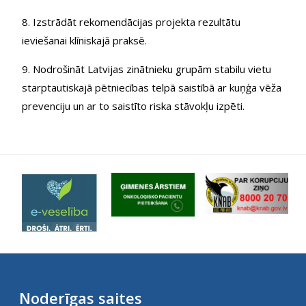
8. Izstrādāt rekomendācijas projekta rezultātu
ieviešanai klīniskajā praksē.
9. Nodrošināt Latvijas zinātnieku grupām stabilu vietu
starptautiskajā pētniecības telpā saistībā ar kuņģa vēža
prevenciju un ar to saistīto riska stāvokļu izpēti.
Noderīgas saites