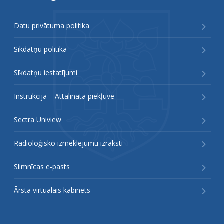
Datu privātuma politika
Sīkdatņu politika
Sīkdatņu iestatījumi
Instrukcija – Attālinātā piekļuve
Sectra Uniview
Radioloģisko izmeklējumu izraksti
Slimnīcas e-pasts
Ārsta virtuālais kabinets