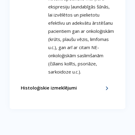
ekspresiju ļaundabīgās šūnās,
lai izvēlētos un pielietotu
efektīvu un adekvātu ārstēšanu
pacientiem gan ar onkoloģiskām
(krūts, plaušu vēzis, limfomas
u.c.), gan arī ar citam NE-
onkoloģiskām saslimšanām
(čūlains kolīts, psoriāze,
sarkoidoze u.c.).
Histoloģiskie izmeklējumi