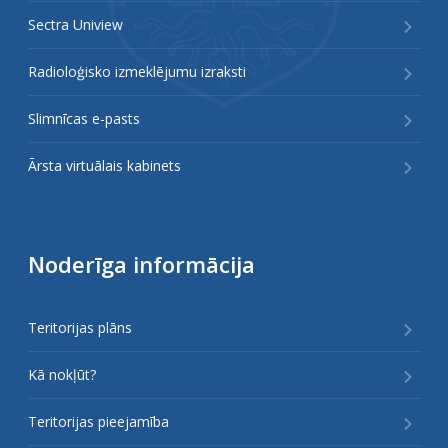
Sectra Uniview
Radioloģisko izmeklējumu izraksti
Slimnīcas e-pasts
Ārsta virtuālais kabinets
Noderīga informācija
Teritorijas plāns
Kā nokļūt?
Teritorijas pieejamība