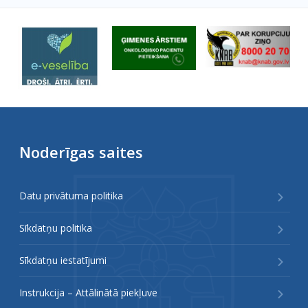
Noderīgas saites
Datu privātuma politika
Sīkdatņu politika
Sīkdatņu iestatījumi
Instrukcija – Attālinātā piekļuve