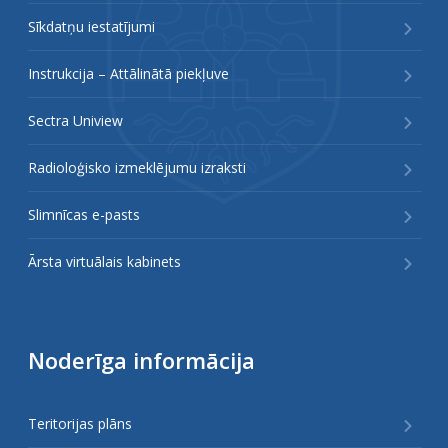
Sīkdatņu iestatījumi
Instrukcija – Attālinātā piekļuve
Sectra Uniview
Radioloģisko izmeklējumu izraksti
Slimnīcas e-pasts
Ārsta virtuālais kabinets
Noderīga informācija
Teritorijas plāns