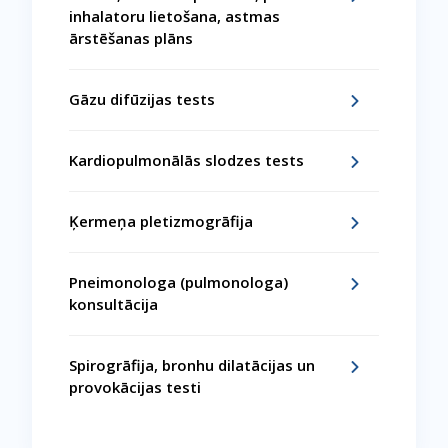
inhalatoru lietošana, astmas
ārstēšanas plāns
Gāzu difūzijas tests
Kardiopulmonālās slodzes tests
Ķermeņa pletizmogrāfija
Pneimonologa (pulmonologa)
konsultācija
Spirogrāfija, bronhu dilatācijas un
provokācijas testi