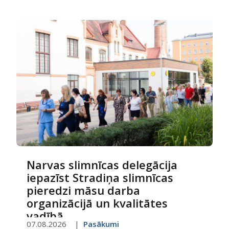
Narvas slimnīcas delegācija
iepazīst Stradiņa slimnīcas
pieredzi māsu darba
organizācijā un kvalitātes
vadībā
07.08.2026
Pasākumi