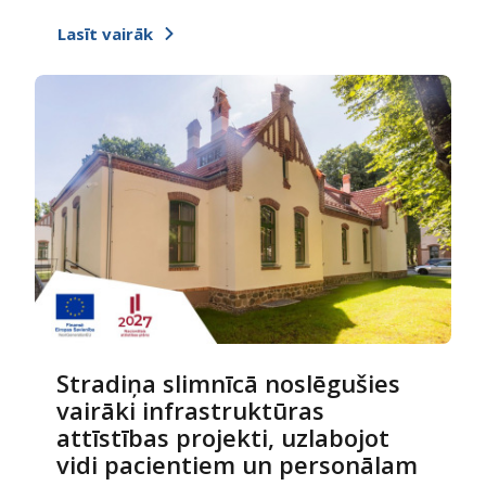
Lasīt vairāk
Stradiņa slimnīcā noslēgušies
vairāki infrastruktūras
attīstības projekti, uzlabojot
vidi pacientiem un personālam