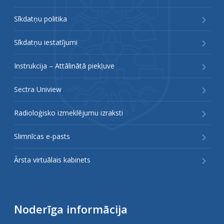
Sīkdatņu politika
Sīkdatņu iestatījumi
Instrukcija – Attālinātā piekļuve
Sectra Uniview
Radioloģisko izmeklējumu izraksti
Slimnīcas e-pasts
Ārsta virtuālais kabinets
Noderīga informācija