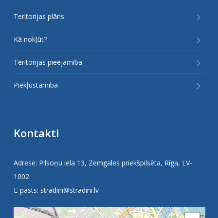
Teritorijas plāns
Kā nokļūt?
Teritorijas pieejamība
Piekļūstamība
Kontakti
Adrese: Pilsoņu iela 13, Zemgales priekšpilsēta, Rīga, LV-
1002
E-pasts:
stradini@stradini.lv