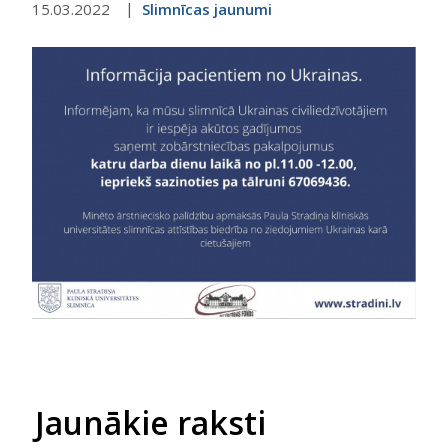
15.03.2022
Slimnīcas jaunumi
Jaunākie raksti