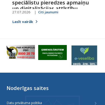
speciālistu pieredzes apmaiņu
un digitalizācijas attīstību
27.07.2026
Citi jaunumi
Lasīt vairāk
Noderīgas saites
Datu privātuma politika