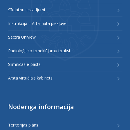
Sīkdatņu iestatījumi
Instrukcija – Attālinātā piekļuve
Sectra Uniview
Radioloģisko izmeklējumu izraksti
Slimnīcas e-pasts
Ārsta virtuālais kabinets
Noderīga informācija
Teritorijas plāns