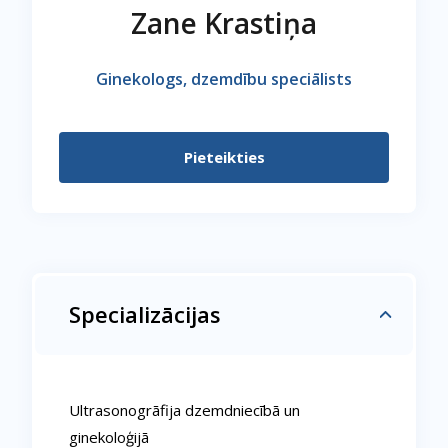
Zane Krastiņa
Ginekologs, dzemdību speciālists
Pieteikties
Specializācijas
Ultrasonogrāfija dzemdniecībā un
ginekoloģijā