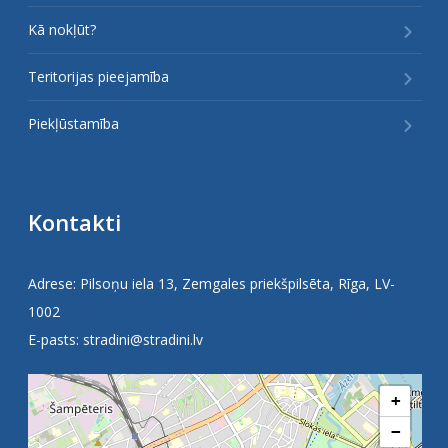
Kā nokļūt?
Teritorijas pieejamība
Piekļūstamība
Kontakti
Adrese: Pilsoņu iela 13, Zemgales priekšpilsēta, Rīga, LV-
1002
E-pasts:
stradini@stradini.lv
+
−