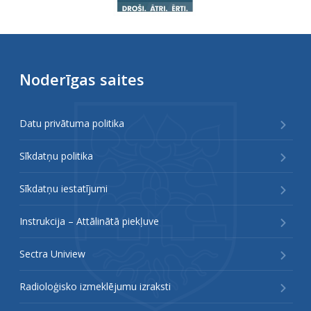
Noderīgas saites
Datu privātuma politika
Sīkdatņu politika
Sīkdatņu iestatījumi
Instrukcija – Attālinātā piekļuve
Sectra Uniview
Radioloģisko izmeklējumu izraksti