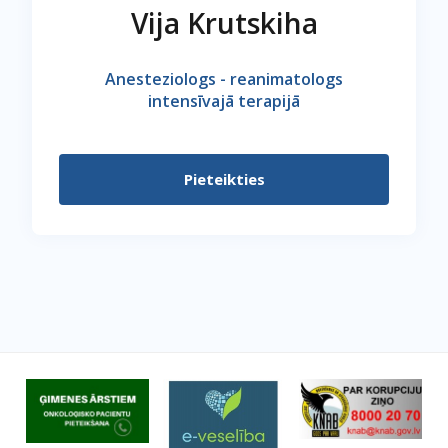
Vija Krutskiha
Anesteziologs - reanimatologs
intensīvajā terapijā
Pieteikties