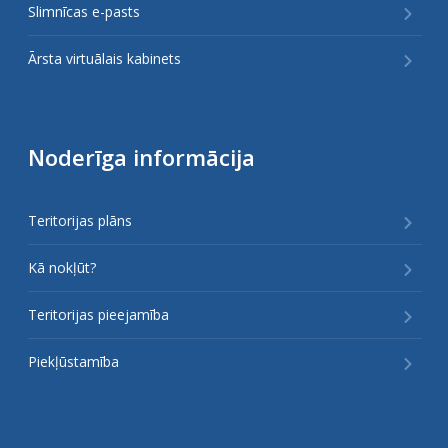
Slimnīcas e-pasts
Ārsta virtuālais kabinets
Noderīga informācija
Teritorijas plāns
Kā nokļūt?
Teritorijas pieejamība
Piekļūstamība