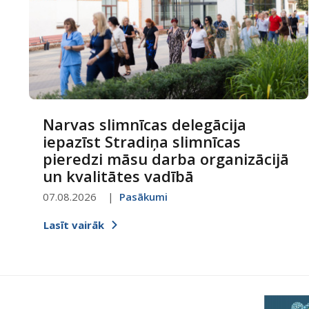
Narvas slimnīcas delegācija
iepazīst Stradiņa slimnīcas
pieredzi māsu darba organizācijā
un kvalitātes vadībā
07.08.2026
Pasākumi
Lasīt vairāk