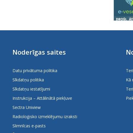
Noderīgas saites
No
Datu privātuma politika
Ter
Sīkdatņu politika
Kā 
Sīkdatņu iestatījumi
Ter
Instrukcija – Attālinātā piekļuve
Pie
Sectra Uniview
Radioloģisko izmeklējumu izraksti
Slimnīcas e-pasts