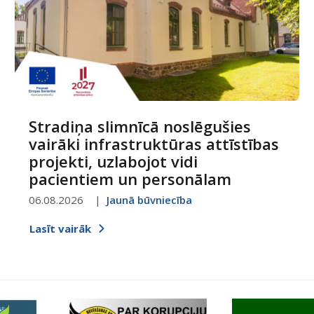
Stradiņa slimnīcā noslēgušies
vairāki infrastruktūras attīstības
projekti, uzlabojot vidi
pacientiem un personālam
06.08.2026
Jaunā būvniecība
Lasīt vairāk