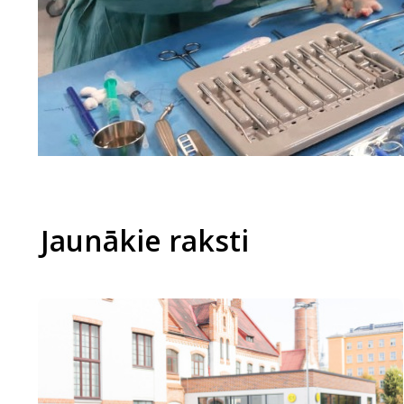
Jaunākie raksti