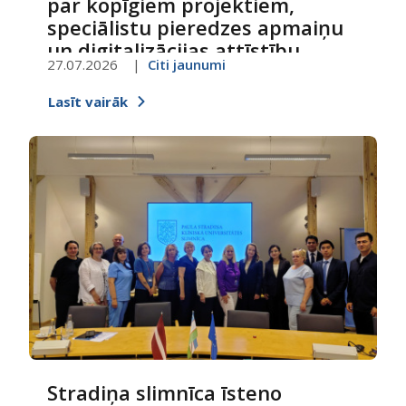
par kopīgiem projektiem,
speciālistu pieredzes apmaiņu
un digitalizācijas attīstību
27.07.2026
Citi jaunumi
Lasīt vairāk
Stradiņa slimnīca īsteno