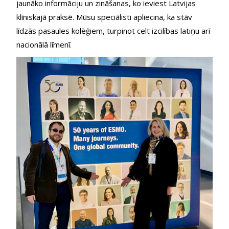
jaunāko informāciju un zināšanas, ko ieviest Latvijas 
klīniskajā praksē. Mūsu speciālisti apliecina, ka stāv 
līdzās pasaules kolēģiem, turpinot celt izcilības latiņu arī 
nacionālā līmenī.