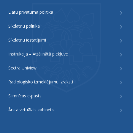
Datu privātuma politika
Sīkdatņu politika
Sīkdatņu iestatījumi
Instrukcija – Attālinātā piekļuve
Sectra Uniview
Radioloģisko izmeklējumu izraksti
Slimnīcas e-pasts
Ārsta virtuālais kabinets