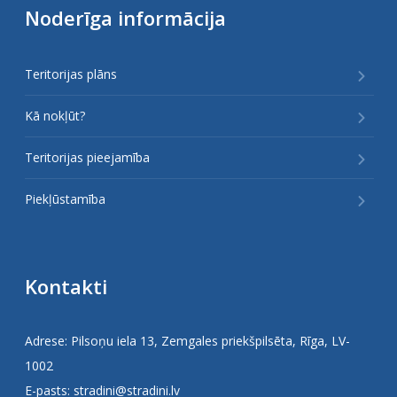
Noderīga informācija
Teritorijas plāns
Kā nokļūt?
Teritorijas pieejamība
Piekļūstamība
Kontakti
Adrese: Pilsoņu iela 13, Zemgales priekšpilsēta, Rīga, LV-
1002
E-pasts:
stradini@stradini.lv