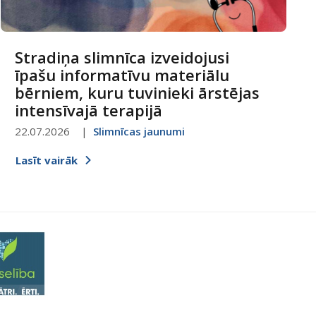
Stradiņa slimnīca izveidojusi
īpašu informatīvu materiālu
bērniem, kuru tuvinieki ārstējas
intensīvajā terapijā
22.07.2026
Slimnīcas jaunumi
Lasīt vairāk