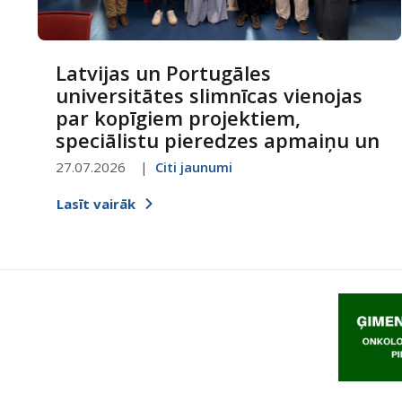
Latvijas un Portugāles
universitātes slimnīcas vienojas
par kopīgiem projektiem,
speciālistu pieredzes apmaiņu un
digitalizācijas attīstību
27.07.2026
Citi jaunumi
Lasīt vairāk