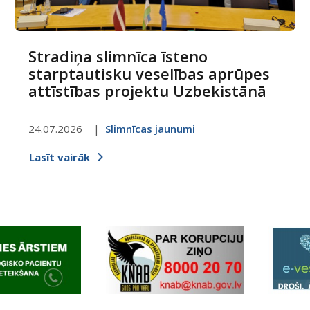
Stradiņa slimnīca īsteno
starptautisku veselības aprūpes
attīstības projektu Uzbekistānā
24.07.2026
Slimnīcas jaunumi
Lasīt vairāk