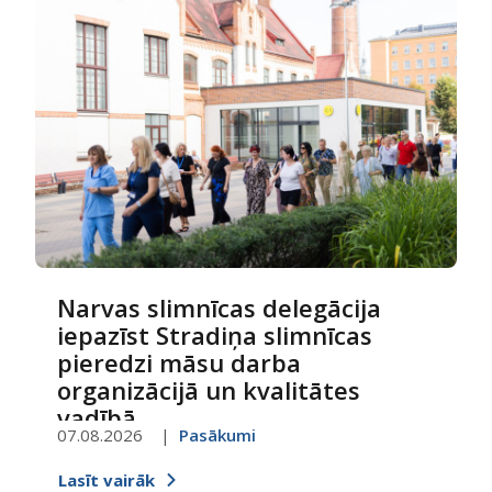
Narvas slimnīcas delegācija
iepazīst Stradiņa slimnīcas
pieredzi māsu darba
organizācijā un kvalitātes
vadībā
07.08.2026
Pasākumi
Lasīt vairāk