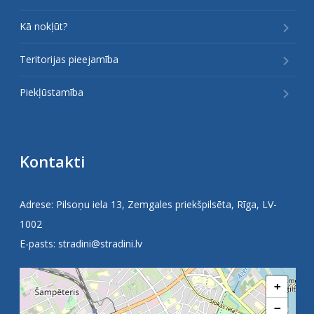
Kā nokļūt?
Teritorijas pieejamība
Piekļūstamība
Kontakti
Adrese: Pilsoņu iela 13, Zemgales priekšpilsēta, Rīga, LV-
1002
E-pasts:
stradini@stradini.lv
+
−