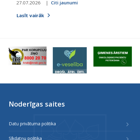
27.07.2026
Citi jaunumi
Lasīt vairāk
Noderīgas saites
Datu privātuma politika
Sīkdatņu politika