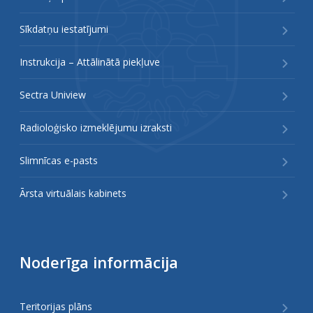
Sīkdatņu iestatījumi
Instrukcija – Attālinātā piekļuve
Sectra Uniview
Radioloģisko izmeklējumu izraksti
Slimnīcas e-pasts
Ārsta virtuālais kabinets
Noderīga informācija
Teritorijas plāns