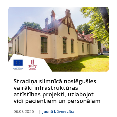
Stradiņa slimnīcā noslēgušies
vairāki infrastruktūras
attīstības projekti, uzlabojot
vidi pacientiem un personālam
06.08.2026
Jaunā būvniecība