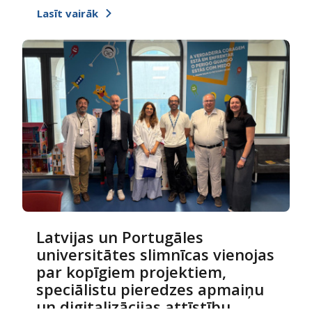
Lasīt vairāk
Latvijas un Portugāles
universitātes slimnīcas vienojas
par kopīgiem projektiem,
speciālistu pieredzes apmaiņu
un digitalizācijas attīstību