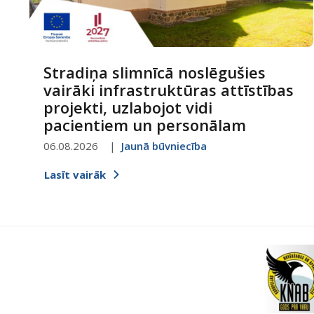
Stradiņa slimnīcā noslēgušies
vairāki infrastruktūras attīstības
projekti, uzlabojot vidi
pacientiem un personālam
06.08.2026
Jaunā būvniecība
Lasīt vairāk