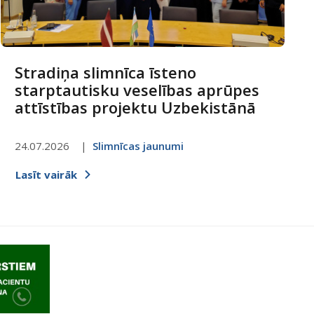
Stradiņa slimnīca īsteno
starptautisku veselības aprūpes
attīstības projektu Uzbekistānā
24.07.2026
Slimnīcas jaunumi
Lasīt vairāk