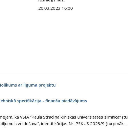
20.03.2023 16:00
Nolikums ar līguma projektu
Tehniskā specifikācija - finanšu piedāvājums
mējam, ka VSIA “Paula Stradiņa klīniskās universitātes slimnīca” (
dījumu izveidošana”, identifikācijas Nr. PSKUS 2023/9 (turpmāk – 