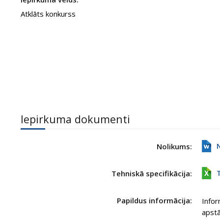
Atklāts konkurss
Iepirkuma dokumenti
Nolikums:
Tehniskā specifikācija:
Papildus informācija:
Infor
apstā