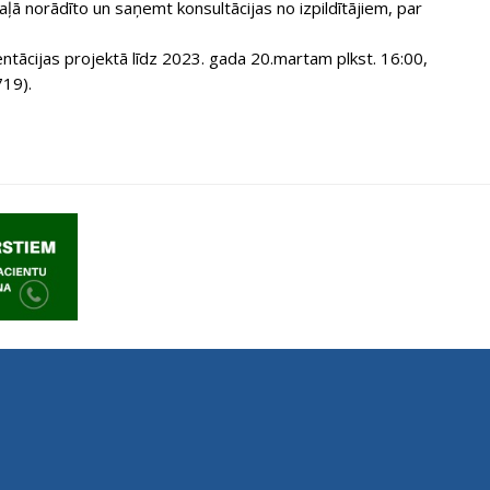
aļā norādīto un saņemt konsultācijas no izpildītājiem, par
ntācijas projektā līdz 2023. gada 20.martam plkst. 16:00,
719).