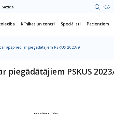
Saziņa
tniecība
Klīnikas un centri
Speciālisti
Pacientiem
par apspriedi ar piegādātājiem PSKUS 2023/9
 ar piegādātājiem PSKUS 2023
Iesniegt līdz: