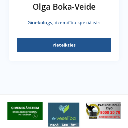
Olga Boka-Veide
Ginekologs, dzemdību speciālists
Pieteikties