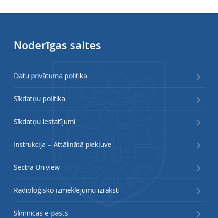
Noderīgas saites
Datu privātuma politika
Sīkdatņu politika
Sīkdatņu iestatījumi
Instrukcija – Attālinātā piekļuve
Sectra Uniview
Radioloģisko izmeklējumu izraksti
Slimnīcas e-pasts