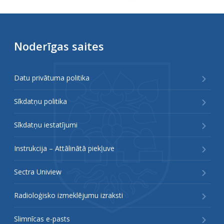
Noderīgas saites
Datu privātuma politika
Sīkdatņu politika
Sīkdatņu iestatījumi
Instrukcija – Attālinātā piekļuve
Sectra Uniview
Radioloģisko izmeklējumu izraksti
Slimnīcas e-pasts