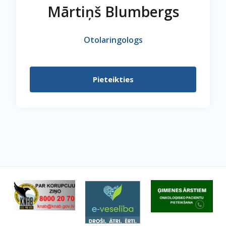
Mārtiņš Blumbergs
Otolaringologs
Pieteikties