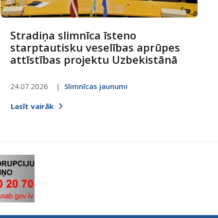
Stradiņa slimnīca īsteno
starptautisku veselības aprūpes
attīstības projektu Uzbekistānā
24.07.2026
Slimnīcas jaunumi
Lasīt vairāk