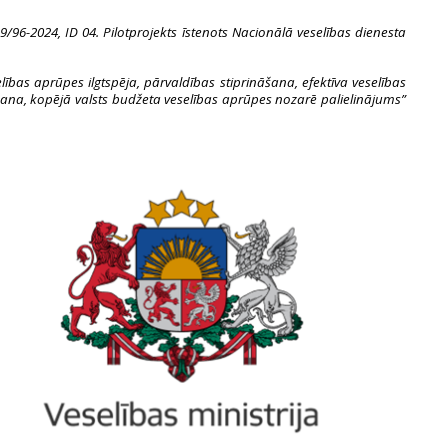
/96-2024, ID 04. Pilotprojekts īstenots Nacionālā veselības dienesta
bas aprūpes ilgtspēja, pārvaldības stiprināšana, efektīva veselības
tošana, kopējā valsts budžeta veselības aprūpes nozarē palielinājums”