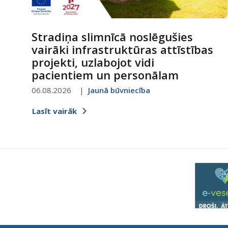
Stradiņa slimnīcā noslēgušies
vairāki infrastruktūras attīstības
projekti, uzlabojot vidi
pacientiem un personālam
06.08.2026
Jaunā būvniecība
Lasīt vairāk