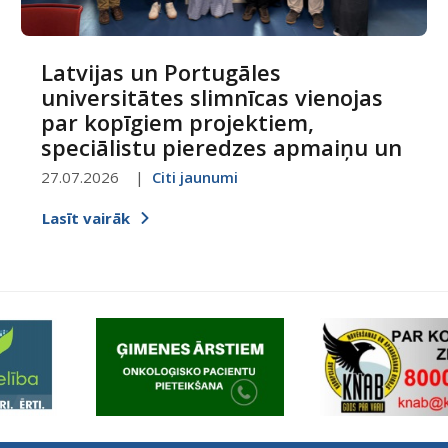
Latvijas un Portugāles
universitātes slimnīcas vienojas
par kopīgiem projektiem,
speciālistu pieredzes apmaiņu un
digitalizācijas attīstību
27.07.2026
Citi jaunumi
Lasīt vairāk