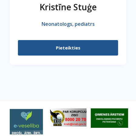
Kristīne Stuģe
Neonatologs, pediatrs
Pieteikties