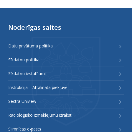
Noderīgas saites
Datu privātuma politika
Sīkdatņu politika
Sīkdatņu iestatījumi
Instrukcija – Attālinātā piekļuve
Sectra Uniview
Radioloģisko izmeklējumu izraksti
Slimnīcas e-pasts