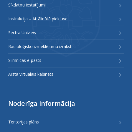
Sīkdatņu iestatījumi
Instrukcija – Attālinātā piekļuve
Sectra Uniview
Radioloģisko izmeklējumu izraksti
Slimnīcas e-pasts
Ārsta virtuālais kabinets
Noderīga informācija
Teritorijas plāns