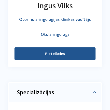
Ingus Vilks
Otorinolaringoloģijas klīnikas vadītājs
Otolaringologs
Pieteikties
Specializācijas