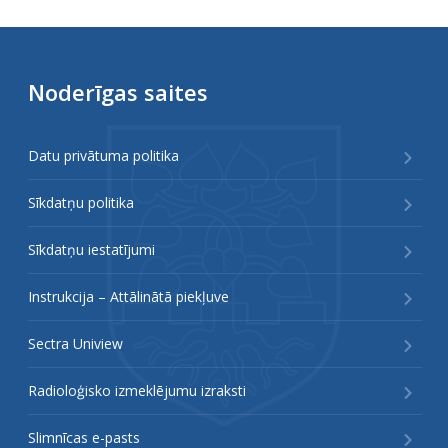
Noderīgas saites
Datu privātuma politika
Sīkdatņu politika
Sīkdatņu iestatījumi
Instrukcija – Attālinātā piekļuve
Sectra Uniview
Radioloģisko izmeklējumu izraksti
Slimnīcas e-pasts