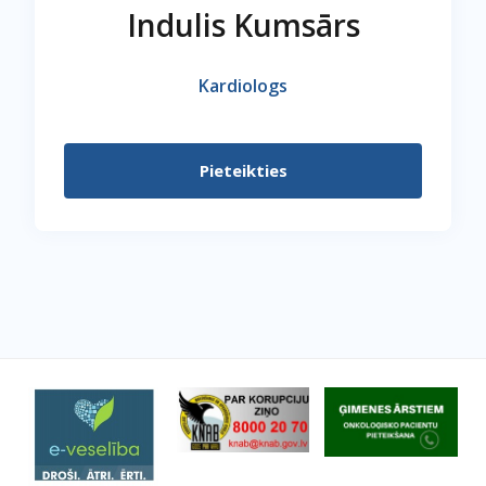
Indulis Kumsārs
Kardiologs
Pieteikties