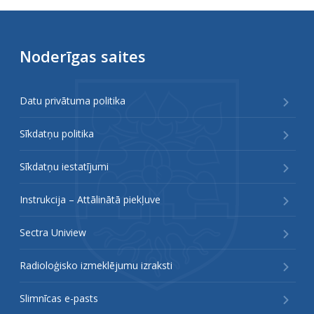
Noderīgas saites
Datu privātuma politika
Sīkdatņu politika
Sīkdatņu iestatījumi
Instrukcija – Attālinātā piekļuve
Sectra Uniview
Radioloģisko izmeklējumu izraksti
Slimnīcas e-pasts