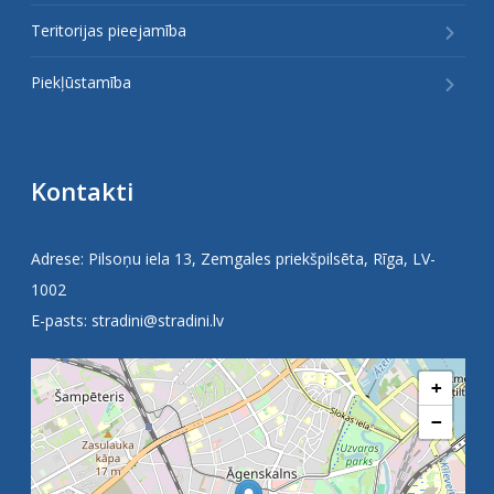
Teritorijas pieejamība
Piekļūstamība
Kontakti
Adrese: Pilsoņu iela 13, Zemgales priekšpilsēta, Rīga, LV-
1002
E-pasts:
stradini@stradini.lv
+
−