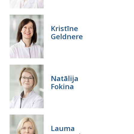
Kristīne
Geldnere
Natālija
Fokina
Lauma