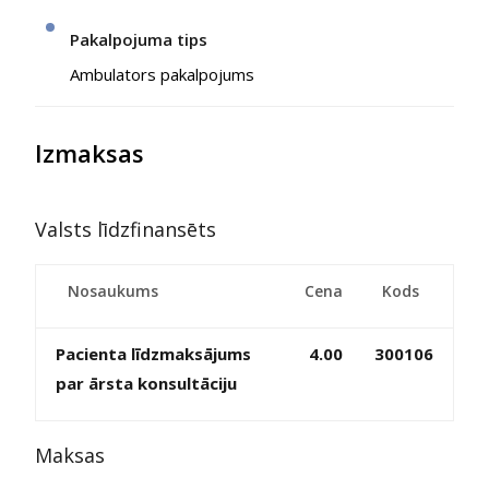
Pakalpojuma tips
Ambulators pakalpojums
Izmaksas
Valsts līdzfinansēts
Nosaukums
Cena
Kods
Pacienta līdzmaksājums
4.00
300106
par ārsta konsultāciju
Maksas