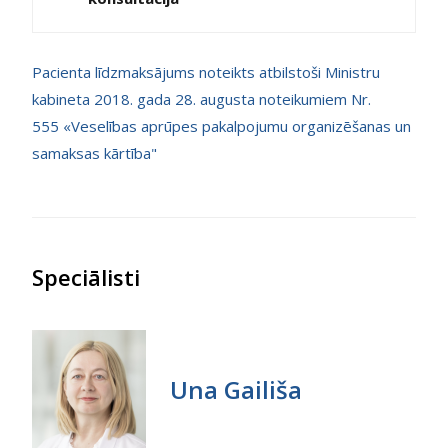
Pacienta līdzmaksājums noteikts atbilstoši Ministru
kabineta 2018. gada 28. augusta noteikumiem Nr.
555 «Veselības aprūpes pakalpojumu organizēšanas un
samaksas kārtība"
Speciālisti
Una Gailiša