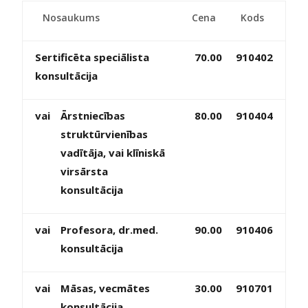
Nosaukums
Cena
Kods
Sertificēta speciālista
70.00
910402
konsultācija
vai
Ārstniecības
80.00
910404
struktūrvienības
vadītāja, vai klīniskā
virsārsta
konsultācija
vai
Profesora, dr.med.
90.00
910406
konsultācija
vai
Māsas, vecmātes
30.00
910701
konsultācija