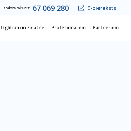
67
069
280
E-pieraksts
Pieraksta tālrunis:
Izglītība un zinātne
Profesionāļiem
Partneriem