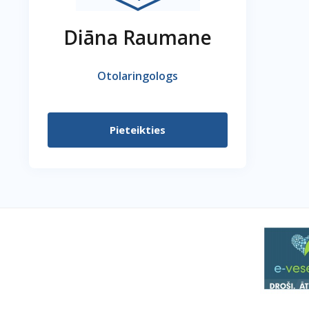
Diāna Raumane
Otolaringologs
Pieteikties