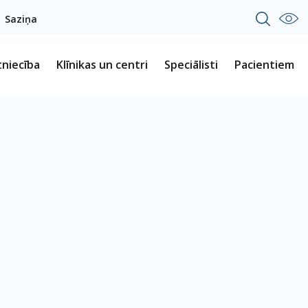
Saziņa
tniecība
Klīnikas un centri
Speciālisti
Pacientiem